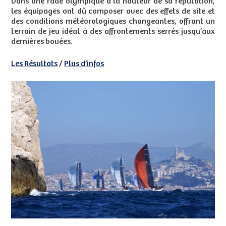
Dans une rade olympique à la hauteur de sa réputation,
les équipages ont dû composer avec des effets de site et
des conditions météorologiques changeantes, offrant un
terrain de jeu idéal à des affrontements serrés jusqu’aux
dernières bouées.
Les Résultats
/
Plus d’infos