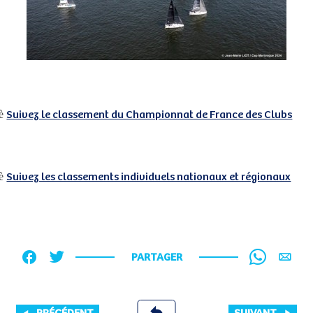
è
Suivez le classement du Championnat de France des Clubs
è
Suivez les classements individuels nationaux et régionaux
PARTAGER