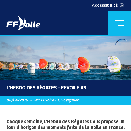
Accessibilité
L'HEBDO DES RÉGATES - FFVOILE #3
08/04/2026
-
Par FFVoile - T.Tiberghien
Chaque semaine, l’Hebdo des Régates vous propose un
tour d’horizon des moments forts de la voile en France.