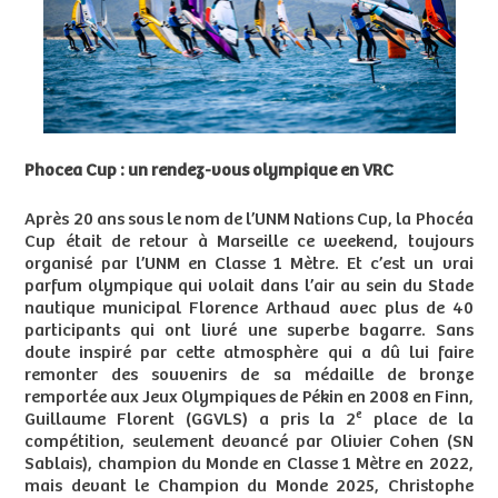
Phocea Cup : un rendez-vous olympique en VRC
Après 20 ans sous le nom de l’UNM Nations Cup, la Phocéa
Cup était de retour à Marseille ce weekend, toujours
organisé par l’UNM en Classe 1 Mètre. Et c’est un vrai
parfum olympique qui volait dans l’air au sein du Stade
nautique municipal Florence Arthaud avec plus de 40
participants qui ont livré une superbe bagarre. Sans
doute inspiré par cette atmosphère qui a dû lui faire
remonter des souvenirs de sa médaille de bronze
remportée aux Jeux Olympiques de Pékin en 2008 en Finn,
e
Guillaume Florent (GGVLS) a pris la 2
place de la
compétition, seulement devancé par Olivier Cohen (SN
Sablais), champion du Monde en Classe 1 Mètre en 2022,
mais devant le Champion du Monde 2025, Christophe