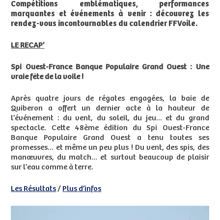
Compétitions emblématiques, performances
marquantes et événements à venir : découvrez les
rendez-vous incontournables du calendrier FFVoile.
LE RECAP’
Spi Ouest-France Banque Populaire Grand Ouest : Une
vraie fête de la voile !
Après quatre jours de régates engagées, la baie de
Quiberon a offert un dernier acte à la hauteur de
l’événement : du vent, du soleil, du jeu… et du grand
spectacle. Cette 48ème édition du Spi Ouest-France
Banque Populaire Grand Ouest a tenu toutes ses
promesses… et même un peu plus ! Du vent, des spis, des
manœuvres, du match… et surtout beaucoup de plaisir
sur l’eau comme à terre.
Les Résultats
/
Plus d’infos