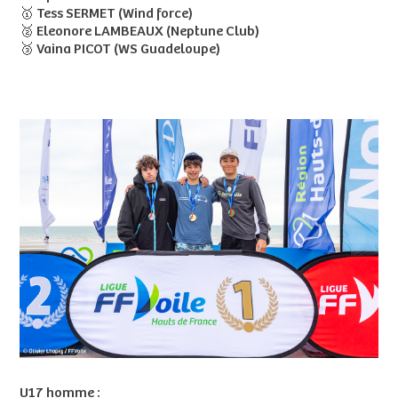
🥇 Tess SERMET (Wind force)
🥈 Eleonore LAMBEAUX (Neptune Club)
🥉 Vaina PICOT (WS Guadeloupe)
U17 homme :