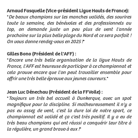
Arnaud Fasquelle (Vice-président Ligue Hauts de France):
"
De beaux champions sur les manches validés, des sourires
toute la semaine, des bénévoles et des professionnels au
top, on demande juste un peu plus de vent l'année
prochaine sur la plus belle plage du Nord et ce sera parfait !
On vous donne rendez-vous en 2025 !
"
Gilles Bono (Président de l'AFF) :
"
Encore une très belle organisation de la ligue Hauts de
France, l'AFF est heureuse de participer à ce championnat et
cela prouve encore que l'on peut travailler ensemble pour
offrir une très belle épreuve aux jeunes coureurs.
"
Jean Luc Dénechau (Président de la FFVoile) :
"
Toujours un très bel accueil à Dunkerque, avec un spot
magnifique pour la discipline. Si malheureusement il n'y a
pas eu assez de vent, c'est la dure loi de notre sport, ce
championnat est validé et ça c'est très positif. Il y a eu de
très beau champions qui ont réussi a conquérir leur titre à
la régulière, un grand bravo à eux !
"