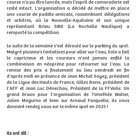
course n’a pu être lancée, mais l’esprit de camaraderie est
resté intact. L’organisation a décidé de mettre en place
une course de paddle amicale, rassemblant délégations
et arbitres, où la Nouvelle-Aquitaine et son unique
représentant Brieu SIBE (La Rochelle Nautique) a
remporté la compétition.
la suite de la semaine s'est déroulé sur le parking du spot.
Malgré plusieurs tentatives pour aller sur l'eau, Eole a fait
le capricieux et les coureurs n'ont jamais enfilé la
combinaison en néoprène pour retourner sur l'eau. La
remise des prix a finalement eu lieu vendredi en fin
d'après midi en présence de Jean Michel Soyez, président
de la Ligue des Hauts de France, Gilles Bono, président de
l'AFF et Jean Luc Dénechau, Président de la FFVoile. Un
grand bravo pour l'organisation de Timothée Watier,
Julien Magurno et bien sur Arnaud Fasquelle, ils vous
donnent rendez vous sur le même spot en 2025 !
Ils ont dit :