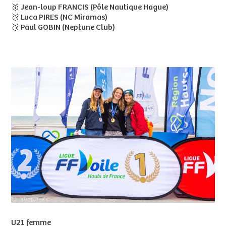
🥇 Jean-loup FRANCIS (Pôle Nautique Hague)
🥈 Luca PIRES (NC Miramas)
🥉 Paul GOBIN (Neptune Club)
U21 femme