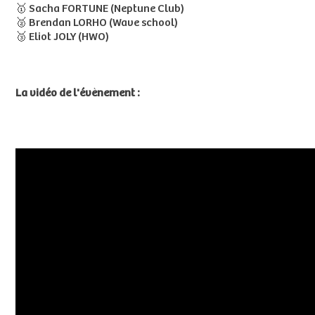
🥇 Sacha FORTUNE (Neptune Club)
🥈 Brendan LORHO (Wave school)
🥉 Eliot JOLY (HWO)
La vidéo de l'évènement :