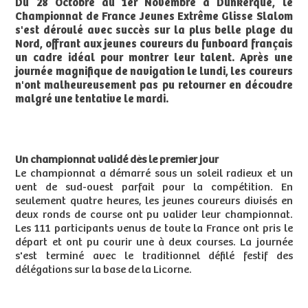
Du 28 Octobre au 1er Novembre à Dunkerque, le
Championnat de France Jeunes Extrême Glisse Slalom
s'est déroulé avec succès sur la plus belle plage du
Nord, offrant aux jeunes coureurs du funboard français
un cadre idéal pour montrer leur talent. Après une
journée magnifique de navigation le lundi, les coureurs
n'ont malheureusement pas pu retourner en découdre
malgré une tentative le mardi.
Un championnat validé dès le premier jour
Le championnat a démarré sous un soleil radieux et un
vent de sud-ouest parfait pour la compétition. En
seulement quatre heures, les jeunes coureurs divisés en
deux ronds de course ont pu valider leur championnat.
Les 111 participants venus de toute la France ont pris le
départ et ont pu courir une à deux courses. La journée
s'est terminé avec le traditionnel défilé festif des
délégations sur la base de la Licorne.