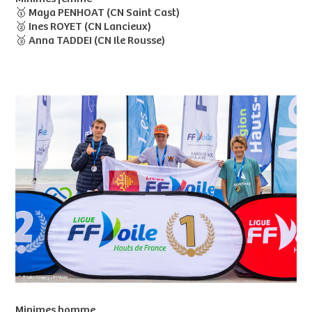
🥇 Maya PENHOAT (CN Saint Cast)
🥈 Ines ROYET (CN Lancieux)
🥉 Anna TADDEI (CN Ile Rousse)
Minimes homme