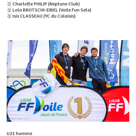
🥇 Charlotte PHILIP (Neptune Club)
🥈 Lola BROTSCHI-EIBEL (Voile Fun Sete)
🥉 Isis CLASSEAU (YC du Calaisis)
U21 homme