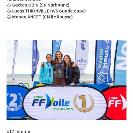
🥇 Gaetan OBIN (SN Narbonne)
🥈 Lucas THIONVILLE (WS Guadeloupe)
🥉 Manoa ANCET (CN Ile Rousse)
U17 femme