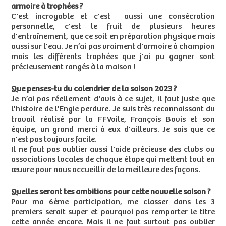
armoire à trophées ?
C'est incroyable et c'est aussi une consécration
personnelle, c'est le fruit de plusieurs heures
d'entraînement, que ce soit en préparation physique mais
aussi sur l'eau. Je n’ai pas vraiment d'armoire à champion
mais les différents trophées que j'ai pu gagner sont
précieusement rangés à la maison !
Que penses-tu du calendrier de la saison 2023 ?
Je n’ai pas réellement d'avis à ce sujet, il faut juste que
l'histoire de l'Engie perdure. Je suis très reconnaissant du
travail réalisé par la FFVoile, François Bovis et son
équipe, un grand merci à eux d'ailleurs. Je sais que ce
n'est pas toujours facile.
Il ne faut pas oublier aussi l'aide précieuse des clubs ou
associations locales de chaque étape qui mettent tout en
œuvre pour nous accueillir de la meilleure des façons.
Quelles seront tes ambitions pour cette nouvelle saison ?
Pour ma 6ème participation, me classer dans les 3
premiers serait super et pourquoi pas remporter le titre
cette année encore. Mais il ne faut surtout pas oublier