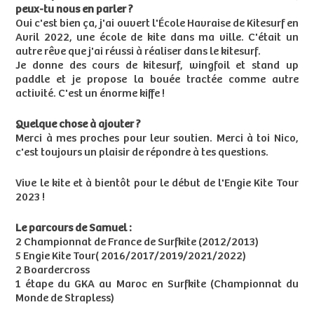
peux-tu nous en parler ?
Oui c'est bien ça, j'ai ouvert l'École Havraise de Kitesurf en
Avril 2022, une école de kite dans ma ville. C'était un
autre rêve que j'ai réussi à réaliser dans le kitesurf.
Je donne des cours de kitesurf, wingfoil et stand up
paddle et je propose la bouée tractée comme autre
activité. C'est un énorme kiffe !
Quelque chose à ajouter ?
Merci à mes proches pour leur soutien. Merci à toi Nico,
c'est toujours un plaisir de répondre à tes questions.
Vive le kite et à bientôt pour le début de l'Engie Kite Tour
2023 !
Le parcours de Samuel :
2 Championnat de France de Surfkite (2012/2013)
5 Engie Kite Tour( 2016/2017/2019/2021/2022)
2 Boardercross
1 étape du GKA au Maroc en Surfkite (Championnat du
Monde de Strapless)