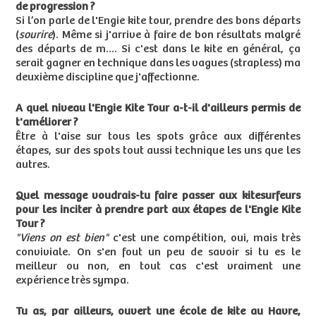
de progression ?
Si l’on parle de l'Engie kite tour, prendre des bons départs
(
sourire
). Même si j'arrive à faire de bon résultats malgré
des départs de m.... Si c'est dans le kite en général, ça
serait gagner en technique dans les vagues (strapless) ma
deuxième discipline que j'affectionne.
A quel niveau l'Engie Kite Tour a-t-il d'ailleurs permis de
t'améliorer ?
Être à l'aise sur tous les spots grâce aux différentes
étapes, sur des spots tout aussi technique les uns que les
autres.
Quel message voudrais-tu faire passer aux kitesurfeurs
pour les inciter à prendre part aux étapes de l'Engie Kite
Tour ?
"Viens on est bien"
c'est une compétition, oui, mais très
conviviale. On s'en fout un peu de savoir si tu es le
meilleur ou non, en tout cas c'est vraiment une
expérience très sympa.
Tu as, par ailleurs, ouvert une école de kite au Havre,