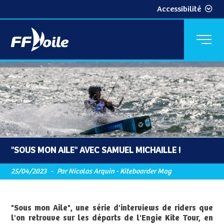
Accessibilité
"SOUS MON AILE" AVEC SAMUEL MICHAILLE !
25/04/2023
-
Par Nicolas Arquin - Kiteboarder Mag
"Sous mon Aile", une série d'interviews de riders que
l'on retrouve sur les départs de l'Engie Kite Tour, en