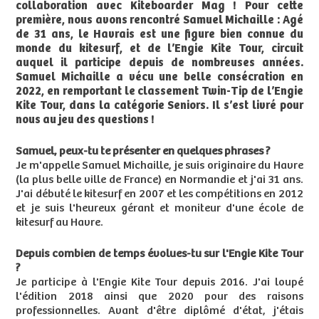
collaboration avec Kiteboarder Mag ! Pour cette
première, nous avons rencontré Samuel Michaille : Agé
de 31 ans, le Havrais est une figure bien connue du
monde du kitesurf, et de l’Engie Kite Tour, circuit
auquel il participe depuis de nombreuses années.
Samuel Michaille a vécu une belle consécration en
2022, en remportant le classement Twin-Tip de l’Engie
Kite Tour, dans la catégorie Seniors. Il s’est livré pour
nous au jeu des questions !
Samuel, peux-tu te présenter en quelques phrases ?
Je m'appelle Samuel Michaille, je suis originaire du Havre
(la plus belle ville de France) en Normandie et j'ai 31 ans.
J'ai débuté le kitesurf en 2007 et les compétitions en 2012
et je suis l'heureux gérant et moniteur d'une école de
kitesurf au Havre.
Depuis combien de temps évolues-tu sur l'Engie Kite Tour
?
Je participe à l'Engie Kite Tour depuis 2016. J'ai loupé
l'édition 2018 ainsi que 2020 pour des raisons
professionnelles. Avant d'être diplômé d'état, j'étais