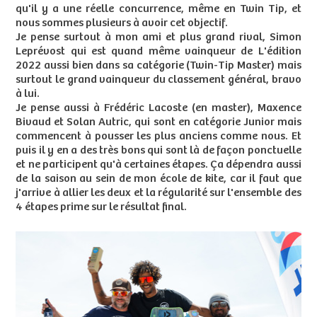
qu'il y a une réelle concurrence, même en Twin Tip, et
nous sommes plusieurs à avoir cet objectif.
Je pense surtout à mon ami et plus grand rival, Simon
Leprévost qui est quand même vainqueur de L'édition
2022 aussi bien dans sa catégorie (Twin-Tip Master) mais
surtout le grand vainqueur du classement général, bravo
à lui.
Je pense aussi à Frédéric Lacoste (en master), Maxence
Bivaud et Solan Autric, qui sont en catégorie Junior mais
commencent à pousser les plus anciens comme nous. Et
puis il y en a des très bons qui sont là de façon ponctuelle
et ne participent qu'à certaines étapes. Ça dépendra aussi
de la saison au sein de mon école de kite, car il faut que
j'arrive à allier les deux et la régularité sur l'ensemble des
4 étapes prime sur le résultat final.