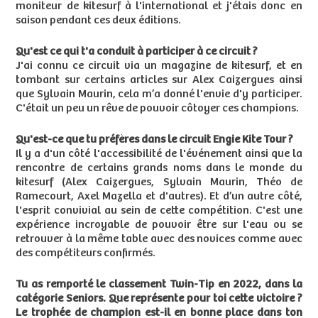
moniteur de kitesurf à l'international et j'étais donc en
saison pendant ces deux éditions.
Qu'est ce qui t'a conduit à participer à ce circuit ?
J'ai connu ce circuit via un magazine de kitesurf, et en
tombant sur certains articles sur Alex Caizergues ainsi
que Sylvain Maurin, cela m’a donné l'envie d'y participer.
C'était un peu un rêve de pouvoir côtoyer ces champions.
Qu'est-ce que tu préfères dans le circuit Engie Kite Tour ?
Il y a d'un côté l'accessibilité de l'événement ainsi que la
rencontre de certains grands noms dans le monde du
kitesurf (Alex Caizergues, Sylvain Maurin, Théo de
Ramecourt, Axel Mazella et d'autres). Et d’un autre côté,
l'esprit convivial au sein de cette compétition. C'est une
expérience incroyable de pouvoir être sur l'eau ou se
retrouver à la même table avec des novices comme avec
des compétiteurs confirmés.
Tu as remporté le classement Twin-Tip en 2022, dans la
catégorie Seniors. Que représente pour toi cette victoire ?
Le trophée de champion est-il en bonne place dans ton