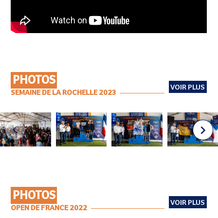
PHOTOS
VOIR PLUS
SEMAINE DE LA ROCHELLE 2023
PHOTOS
VOIR PLUS
OPEN DE FRANCE 2022