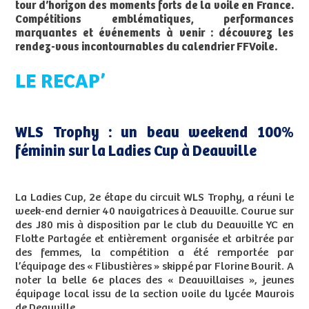
tour d’horizon des moments forts de la voile en France.
Compétitions emblématiques, performances
marquantes et événements à venir : découvrez les
rendez-vous incontournables du calendrier FFVoile.
LE RECAP’
WLS Trophy : un beau weekend 100%
féminin sur la Ladies Cup à Deauville
La Ladies Cup, 2e étape du circuit WLS Trophy, a réuni le
week-end dernier 40 navigatrices à Deauville. Courue sur
des J80 mis à disposition par le club du Deauville YC en
Flotte Partagée et entièrement organisée et arbitrée par
des femmes, la compétition a été remportée par
l’équipage des « Flibustières » skippé par Florine Bourit. A
noter la belle 6e places des « Deauvillaises », jeunes
équipage local issu de la section voile du lycée Maurois
de Deauville.