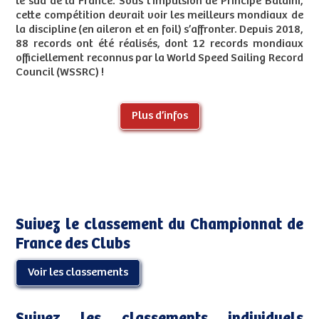
le sud de la France. Sous l’impulsion de Principe Baldini,
cette compétition devrait voir les meilleurs mondiaux de
la discipline (en aileron et en foil) s’affronter. Depuis 2018,
88 records ont été réalisés, dont 12 records mondiaux
officiellement reconnus par la World Speed Sailing Record
Council (WSSRC) !
Plus d’infos
Suivez le classement du Championnat de
France des Clubs
Voir les classements