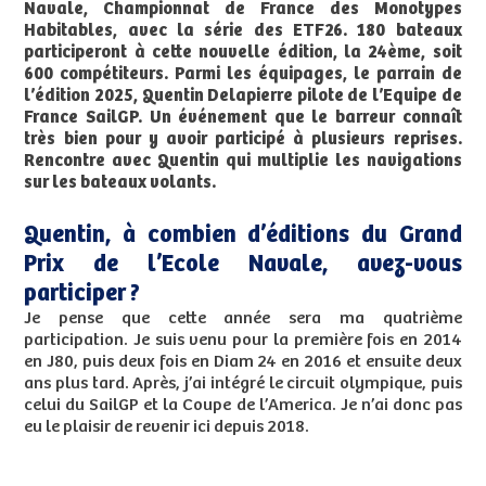
Navale, Championnat de France des Monotypes
Habitables, avec la série des ETF26. 180 bateaux
participeront à cette nouvelle édition, la 24ème, soit
600 compétiteurs. Parmi les équipages, le parrain de
l’édition 2025, Quentin Delapierre pilote de l’Equipe de
France SailGP. Un événement que le barreur connaît
très bien pour y avoir participé à plusieurs reprises.
Rencontre avec Quentin qui multiplie les navigations
sur les bateaux volants.
Quentin, à combien d’éditions du Grand
Prix de l’Ecole Navale, avez-vous
participer ?
Je pense que cette année sera ma quatrième
participation. Je suis venu pour la première fois en 2014
en J80, puis deux fois en Diam 24 en 2016 et ensuite deux
ans plus tard. Après, j’ai intégré le circuit olympique, puis
celui du SailGP et la Coupe de l’America. Je n’ai donc pas
eu le plaisir de revenir ici depuis 2018.