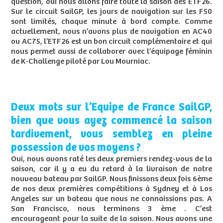
question, oui nous allons faire toute la saison des ETF26.
Sur le circuit SailGP, les jours de navigation sur les F50
sont limités, chaque minute à bord compte. Comme
actuellement, nous n’avons plus de navigation en AC40
ou AC75, l’ETF26 est un bon circuit complémentaire et qui
nous permet aussi de collaborer avec l’équipage féminin
de K-Challenge piloté par Lou Mourniac.
Deux mots sur l’Equipe de France SailGP,
bien que vous ayez commencé la saison
tardivement, vous semblez en pleine
possession de vos moyens ?
Oui, nous avons raté les deux premiers rendez-vous de la
saison, car il y a eu du retard à la livraison de notre
nouveau bateau par SailGP. Nous finissons deux fois 6ème
de nos deux premières compétitions à Sydney et à Los
Angeles sur un bateau que nous ne connaissions pas. A
San Francisco, nous terminons 3 ème . C’est
encourageant pour la suite de la saison. Nous avons une