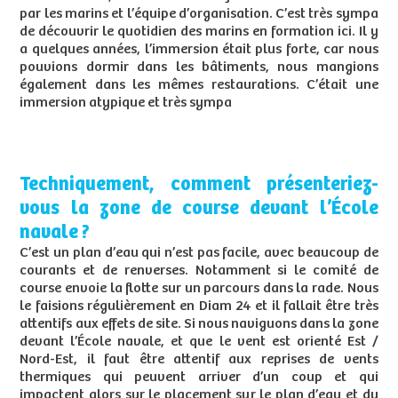
par les marins et l’équipe d’organisation. C’est très sympa
de découvrir le quotidien des marins en formation ici. Il y
a quelques années, l’immersion était plus forte, car nous
pouvions dormir dans les bâtiments, nous mangions
également dans les mêmes restaurations. C’était une
immersion atypique et très sympa
Techniquement, comment présenteriez-
vous la zone de course devant l’École
navale ?
C’est un plan d’eau qui n’est pas facile, avec beaucoup de
courants et de renverses. Notamment si le comité de
course envoie la flotte sur un parcours dans la rade. Nous
le faisions régulièrement en Diam 24 et il fallait être très
attentifs aux effets de site. Si nous naviguons dans la zone
devant l’École navale, et que le vent est orienté Est /
Nord-Est, il faut être attentif aux reprises de vents
thermiques qui peuvent arriver d’un coup et qui
impactent alors sur le placement sur le plan d’eau et du